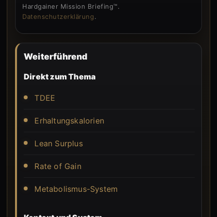
Hardgainer Mission Briefing™.
Datenschutzerklärung
.
Weiterführend
Direkt zum Thema
TDEE
Erhaltungskalorien
Lean Surplus
Rate of Gain
Metabolismus-System