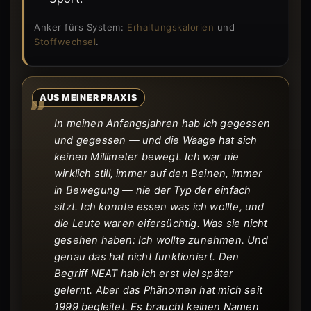
Anker fürs System:
Erhaltungskalorien
und
Stoffwechsel
.
AUS MEINER PRAXIS
In meinen Anfangsjahren hab ich gegessen
und gegessen — und die Waage hat sich
keinen Millimeter bewegt. Ich war nie
wirklich still, immer auf den Beinen, immer
in Bewegung — nie der Typ der einfach
sitzt. Ich konnte essen was ich wollte, und
die Leute waren eifersüchtig. Was sie nicht
gesehen haben: Ich wollte zunehmen. Und
genau das hat nicht funktioniert. Den
Begriff NEAT hab ich erst viel später
gelernt. Aber das Phänomen hat mich seit
1999 begleitet. Es braucht keinen Namen