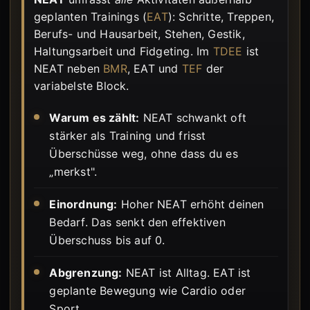
geplanten Trainings (
EAT
): Schritte, Treppen,
Berufs- und Hausarbeit, Stehen, Gestik,
Haltungsarbeit und Fidgeting. Im
TDEE
ist
NEAT neben
BMR
, EAT und
TEF
der
variabelste Block.
Warum es zählt:
NEAT schwankt oft
stärker als Training und frisst
Überschüsse weg, ohne dass du es
„merkst".
Einordnung:
Hoher NEAT erhöht deinen
Bedarf. Das senkt den effektiven
Überschuss bis auf 0.
Abgrenzung:
NEAT ist Alltag. EAT ist
geplante Bewegung wie Cardio oder
Sport.