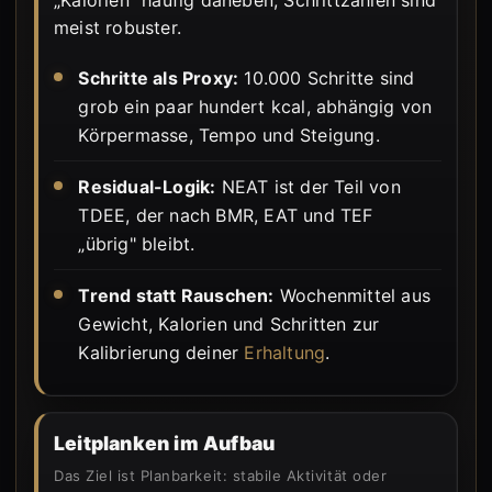
„Kalorien" häufig daneben, Schrittzahlen sind
meist robuster.
Schritte als Proxy:
10.000 Schritte sind
grob ein paar hundert kcal, abhängig von
Körpermasse, Tempo und Steigung.
Residual-Logik:
NEAT ist der Teil von
TDEE, der nach BMR, EAT und TEF
„übrig" bleibt.
Trend statt Rauschen:
Wochenmittel aus
Gewicht, Kalorien und Schritten zur
Kalibrierung deiner
Erhaltung
.
Leitplanken im Aufbau
Das Ziel ist Planbarkeit: stabile Aktivität oder