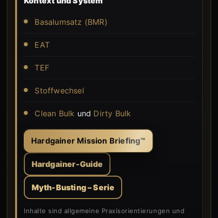
Kontext und System
Basalumsatz (BMR)
EAT
TEF
Stoffwechsel
Clean Bulk
und
Dirty Bulk
Hardgainer Mission Briefing™
Hardgainer-Guide
Myth-Busting – Serie
Inhalte sind allgemeine Praxisorientierungen und