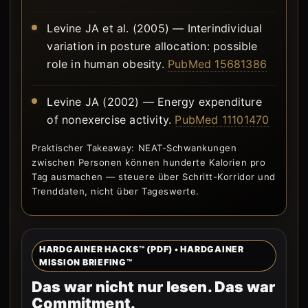
Levine JA et al. (2005) — Interindividual
variation in posture allocation: possible
role in human obesity.
PubMed 15681386
Levine JA (2002) — Energy expenditure
of nonexercise activity.
PubMed 11101470
Praktischer Takeaway: NEAT-Schwankungen
zwischen Personen können hunderte Kalorien pro
Tag ausmachen — steuere über Schritt-Korridor und
Trenddaten, nicht über Tageswerte.
HARDGAINER HACKS™ (PDF) • HARDGAINER
MISSION BRIEFING™
Das war nicht nur lesen. Das war
Commitment.