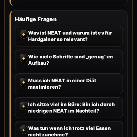
Häufige Fragen
Was ist NEAT und warum ist es für
Hardgainer so relevant?
Wie viele Schritte sind „genug" im
Aufbau?
Muss ich NEAT in einer Diät
maximieren?
Ich sitze viel im Büro: Bin ich durch
niedrigen NEAT im Nachteil?
Was tun wenn ich trotz viel Essen
nicht zunehme?