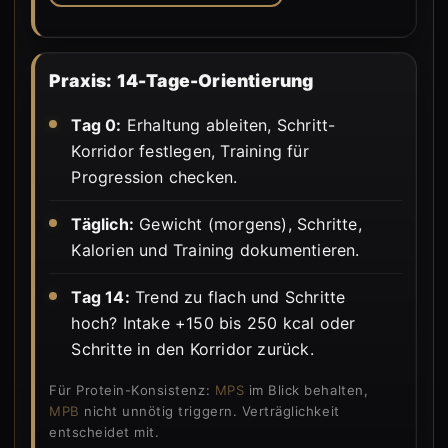
Praxis: 14-Tage-Orientierung
Tag 0:
Erhaltung ableiten, Schritt-
Korridor festlegen, Training für
Progression checken.
Täglich:
Gewicht (morgens), Schritte,
Kalorien und Training dokumentieren.
Tag 14:
Trend zu flach und Schritte
hoch? Intake +150 bis 250 kcal oder
Schritte in den Korridor zurück.
Für Protein-Konsistenz:
MPS
im Blick behalten,
MPB
nicht unnötig triggern. Verträglichkeit
entscheidet mit.