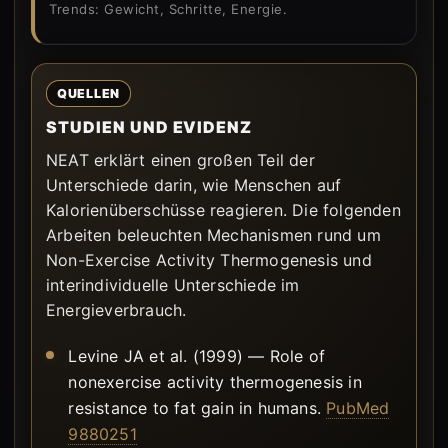
Trends: Gewicht, Schritte, Energie.
QUELLEN
STUDIEN UND EVIDENZ
NEAT erklärt einen großen Teil der
Unterschiede darin, wie Menschen auf
Kalorienüberschüsse reagieren. Die folgenden
Arbeiten beleuchten Mechanismen rund um
Non-Exercise Activity Thermogenesis und
interindividuelle Unterschiede im
Energieverbrauch.
Levine JA et al. (1999) — Role of
nonexercise activity thermogenesis in
resistance to fat gain in humans.
PubMed
9880251