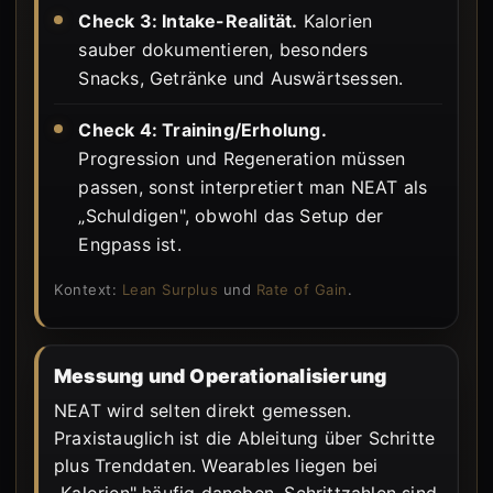
Check 3: Intake-Realität.
Kalorien
sauber dokumentieren, besonders
Snacks, Getränke und Auswärtsessen.
Check 4: Training/Erholung.
Progression und Regeneration müssen
passen, sonst interpretiert man NEAT als
„Schuldigen", obwohl das Setup der
Engpass ist.
Kontext:
Lean Surplus
und
Rate of Gain
.
Messung und Operationalisierung
NEAT wird selten direkt gemessen.
Praxistauglich ist die Ableitung über Schritte
plus Trenddaten. Wearables liegen bei