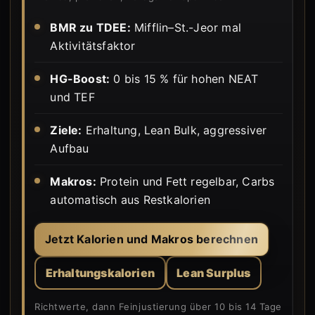
BMR zu TDEE:
Mifflin–St.-Jeor mal
Aktivitätsfaktor
HG-Boost:
0 bis 15 % für hohen NEAT
und TEF
Ziele:
Erhaltung, Lean Bulk, aggressiver
Aufbau
Makros:
Protein und Fett regelbar, Carbs
automatisch aus Restkalorien
Jetzt Kalorien und Makros berechnen
Erhaltungskalorien
Lean Surplus
Richtwerte, dann Feinjustierung über 10 bis 14 Tage