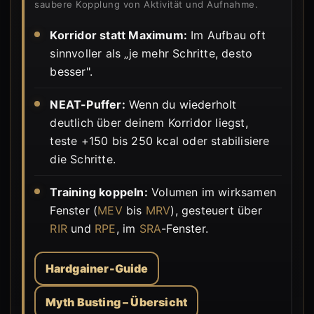
saubere Kopplung von Aktivität und Aufnahme.
Korridor statt Maximum:
Im Aufbau oft
sinnvoller als „je mehr Schritte, desto
besser".
NEAT-Puffer:
Wenn du wiederholt
deutlich über deinem Korridor liegst,
teste +150 bis 250 kcal oder stabilisiere
die Schritte.
Training koppeln:
Volumen im wirksamen
Fenster (
MEV
bis
MRV
), gesteuert über
RIR
und
RPE
, im
SRA
-Fenster.
Hardgainer-Guide
Myth Busting – Übersicht