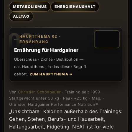
METABOLISMUS
ENERGIEHAUSHALT
ALLTAG
02
HAUPTTHEMA 02 ·
ERNÄHRUNG
Ernährung für Hardgainer
Überschuss · Dichte · Distribution —
das Hauptthema, in das dieser Begriff
gehört.
ZUM HAUPTTHEMA →
Von
Christian Schönbauer
· Training seit 1999 ·
Startgewicht unter 50 kg · Peak +25 kg · Mag. ·
Gründer, Hardgainer Performance Nutrition®
„Unsichtbare" Kalorien außerhalb des Trainings:
Gehen, Stehen, Berufs- und Hausarbeit,
Haltungsarbeit, Fidgeting. NEAT ist für viele