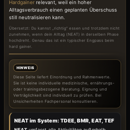
Hardgainer
relevant, weil ein hoher
Alltagsverbrauch einen geplanten Überschuss
still neutralisieren kann.
Übersetzt: Du kannst „richtig" essen und trotzdem nicht
zunehmen, wenn dein Alltag (NEAT) in derselben Phase
hochdreht. Genau das ist ein typischer Engpass beim
hard gainer.
HINWEIS
Diese Seite liefert Einordnung und Rahmenwerte.
Sie ist keine individuelle medizinische, ernährungs-
oder trainingsbezogene Beratung. Eignung und
Verträglichkeit sind individuell zu prüfen. Bei
Unsicherheiten Fachpersonal konsultieren.
NEAT im System: TDEE, BMR, EAT, TEF
NEAT
umfasst
alle
Aktivitäten außerhalb