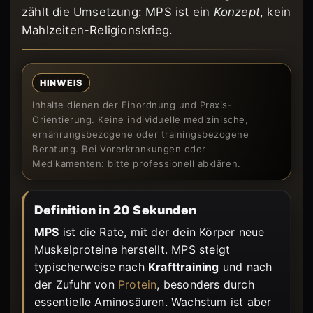
zählt die Umsetzung: MPS ist ein
Konzept
, kein
Mahlzeiten-Religionskrieg.
HINWEIS
Inhalte dienen der Einordnung und Praxis-
Orientierung. Keine individuelle medizinische,
ernährungsbezogene oder trainingsbezogene
Beratung. Bei Vorerkrankungen oder
Medikamenten: bitte professionell abklären.
Definition in 20 Sekunden
MPS
ist die Rate, mit der dein Körper neue
Muskelproteine herstellt. MPS steigt
typischerweise nach
Krafttraining
und nach
der Zufuhr von
Protein
, besonders durch
essentielle Aminosäuren. Wachstum ist aber