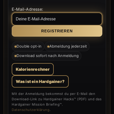
Formular wird von WordPress gerendert.
E-Mail-Adresse:
Double opt-in
Abmeldung jederzeit
Download sofort nach Anmeldung
Kalorienrechner
Was ist ein Hardgainer?
Mit der Anmeldung bekommst du per E-Mail den
Download-Link zu Hardgainer Hacks™ (PDF) und das
Hardgainer Mission Briefing™.
Datenschutzerklärung
.