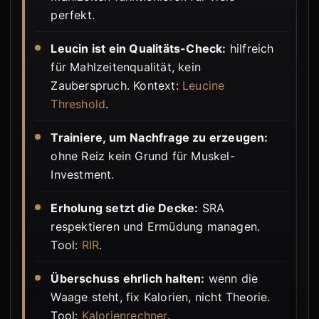
perfekt.
Leucin ist ein Qualitäts-Check:
hilfreich
für Mahlzeitenqualität, kein
Zauberspruch. Kontext:
Leucine
Threshold
.
Trainiere, um Nachfrage zu erzeugen:
ohne Reiz kein Grund für Muskel-
Investment.
Erholung setzt die Decke:
SRA
respektieren und Ermüdung managen.
Tool:
RIR
.
Überschuss ehrlich halten:
wenn die
Waage steht, fix Kalorien, nicht Theorie.
Tool:
Kalorienrechner
.