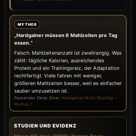
MYTHOS
„Hardgainer müssen 6 Mahlzeiten pro Tag
essen.“
Falsch. Mahlzeitenanzahl ist zweitrangig. Was
zählt: tägliche Kalorien, ausreichendes
Protein und ein Trainingsreiz, der Adaptation
rechtfertigt. Viele fahren mit weniger,
größeren Mahlzeiten besser, weil es einfacher
sauber umzusetzen ist.
Passender Deep-Dive:
Hardgainer Myth-Busting –
Mythos 1
STUDIEN UND EVIDENZ