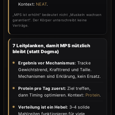
Kontext:
NEAT
.
„MPS ist erhöht“ bedeutet nicht „Muskeln wachsen
garantiert“. Der Körper unterschreibt keine
Verträge.
7 Leitplanken, damit MPS nützlich
bleibt (statt Dogma)
Ergebnis vor Mechanismus:
Tracke
Gewichtstrend, Krafttrend und Taille.
Mechanismen sind Erklärung, kein Ersatz.
Protein pro Tag zuerst:
Ziel treffen,
dann Timing optimieren. Kontext:
Protein
.
Verteilung ist ein Hebel:
3–4 solide
Mahlzeiten funktionieren für viele