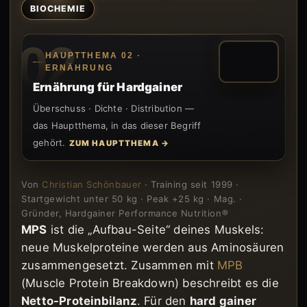
BIOCHEMIE
02
HAUPTTHEMA 02 ·
ERNÄHRUNG
Ernährung für Hardgainer
Überschuss · Dichte · Distribution —
das Hauptthema, in das dieser Begriff
gehört.
ZUM HAUPTTHEMA →
Von
Christian Schönbauer
· Training seit 1999 ·
Startgewicht unter 50 kg · Peak +25 kg · Mag. ·
Gründer, Hardgainer Performance Nutrition®
MPS
ist die „Aufbau-Seite“ deines Muskels:
neue Muskelproteine werden aus Aminosäuren
zusammengesetzt. Zusammen mit
MPB
(Muscle Protein Breakdown) beschreibt es die
Netto-Proteinbilanz
. Für den
hard gainer