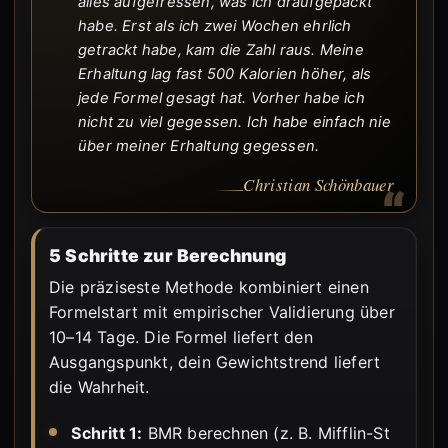
alles aufgefressen, was ich draufgepackt
habe. Erst als ich zwei Wochen ehrlich
getrackt habe, kam die Zahl raus. Meine
Erhaltung lag fast 500 Kalorien höher, als
jede Formel gesagt hat. Vorher habe ich
nicht zu viel gegessen. Ich habe einfach nie
über meiner Erhaltung gegessen.
Christian Schönbauer
5 Schritte zur Berechnung
Die präziseste Methode kombiniert einen
Formelstart mit empirischer Validierung über
10–14 Tage. Die Formel liefert den
Ausgangspunkt, dein Gewichtstrend liefert
die Wahrheit.
Schritt 1:
BMR berechnen (z. B. Mifflin-St