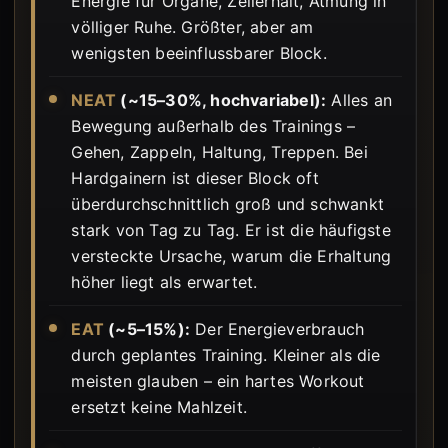
Energie für Organe, Zellerhalt, Atmung in
völliger Ruhe. Größter, aber am
wenigsten beeinflussbarer Block.
NEAT
(~15–30%, hochvariabel):
Alles an
Bewegung außerhalb des Trainings –
Gehen, Zappeln, Haltung, Treppen. Bei
Hardgainern ist dieser Block oft
überdurchschnittlich groß und schwankt
stark von Tag zu Tag. Er ist die häufigste
versteckte Ursache, warum die Erhaltung
höher liegt als erwartet.
EAT
(~5–15%):
Der Energieverbrauch
durch geplantes Training. Kleiner als die
meisten glauben – ein hartes Workout
ersetzt keine Mahlzeit.