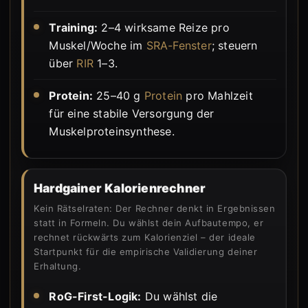
Training:
2–4 wirksame Reize pro
Muskel/Woche im
SRA-Fenster
; steuern
über
RIR
1–3.
Protein:
25–40 g
Protein
pro Mahlzeit
für eine stabile Versorgung der
Muskelproteinsynthese.
Hardgainer Kalorienrechner
Kein Rätselraten: Der Rechner denkt in Ergebnissen
statt in Formeln. Du wählst dein Aufbautempo, er
rechnet rückwärts zum Kalorienziel – der ideale
Startpunkt für die empirische Validierung deiner
Erhaltung.
RoG-First-Logik:
Du wählst die