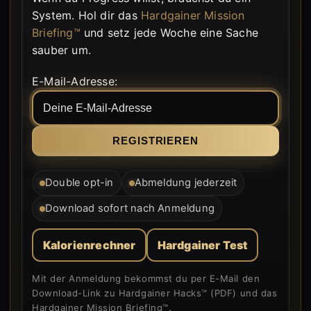
System. Hol dir das
Hardgainer Mission
Briefing™
und setz jede Woche eine Sache
sauber um.
Formular wird von WordPress gerendert.
E-Mail-Adresse:
Double opt-in
Abmeldung jederzeit
Download sofort nach Anmeldung
Kalorienrechner
Hardgainer Test
Mit der Anmeldung bekommst du per E-Mail den
Download-Link zu Hardgainer Hacks™ (PDF) und das
Hardgainer Mission Briefing™.