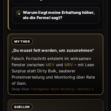
Warum liegt meine Erhaltung höher,
als die Formel sagt?
MYTHOS
„Du musst fett werden, um zuzunehmen"
Falsch. Fortschritt entsteht im wirksamen
Fenster zwischen
MEV
und
MRV
– mit Lean
Surplus statt Dirty Bulk, sauberer
Proteinverteilung und Monitoring über Rate
of Gain.
Deep-Dive:
Hardgainer Myth-Busting – Mythos 5
QUELLEN