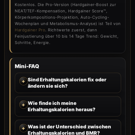
Kostenlos. Die Pro-Version (Hardgainer-Boost zur
NEAT/TEF-Kompensation, Hardgainer Score™,
Körperkompositions-Projektion, Auto-Cycling-
Wochenplan und Metabolismus-Analyse) ist Teil von
Hardgainer Pro
. Richtwerte zuerst, dann
Feinjustierung über 10 bis 14 Tage Trend: Gewicht,
Schritte, Energie.
Mini-FAQ
Sind Erhaltungskalorien fix oder
ändern sie sich?
Wie finde ich meine
Erhaltungskalorien heraus?
Was ist der Unterschied zwischen
Erhaltungskalorien und BMR?