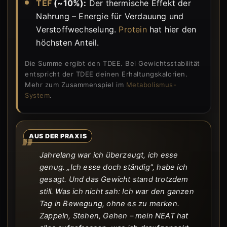
TEF
(~10%):
Der thermische Effekt der
Nahrung – Energie für Verdauung und
Verstoffwechselung.
Protein
hat hier den
höchsten Anteil.
Die Summe ergibt den TDEE. Bei Gewichtsstabilität
entspricht der TDEE deinen Erhaltungskalorien.
Mehr zum Zusammenspiel im
Metabolismus-
System
.
AUS DER PRAXIS
Jahrelang war ich überzeugt, ich esse
genug. „Ich esse doch ständig", habe ich
gesagt. Und das Gewicht stand trotzdem
still. Was ich nicht sah: Ich war den ganzen
Tag in Bewegung, ohne es zu merken.
Zappeln, Stehen, Gehen – mein NEAT hat