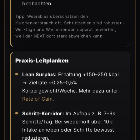
beobachten.
Tipp: Wearables überschätzen den
Kalorienverbrauch oft. Schrittzahlen sind robuster –
Werktage und Wochenenden separat bewerten,
weil der NEAT dort stark abweichen kann.
Praxis-Leitplanken
Lean Surplus:
Erhaltung +150–250 kcal
→ Zielrate ~0,25–0,5%
Körpergewicht/Woche. Mehr dazu unter
Rate of Gain
.
Schritt-Korridor:
Im Aufbau z. B. 7–9k
Schritte/Tag. Bei wiederholt über 10k:
Intake anheben oder Schritte bewusst
reduzieren.