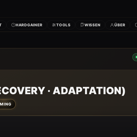
T
HARDGAINER
TOOLS
WISSEN
ÜBER
RECOVERY · ADAPTATION)
IMING