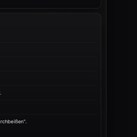
.
rchbeißen".