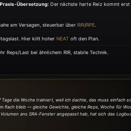
Praxis-Übersetzung:
Der nächste harte Reiz kommt erst 
nahe am Versagen, steuerbar über
RIR
/
RPE
.
ltagslast. Hier killt hoher
NEAT
oft den Plan.
 Reps/Last bei ähnlichem RIR, stabile Technik.
 Tage die Woche trainiert, weil ich dachte, das muss einfach s
 flach blieb — gleiche Gewichte, gleiche Reps, Woche für Woch
d Volumen ans SRA-Fenster angepasst hab, hat sich das Logbu