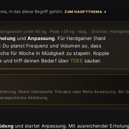
a, in das dieser Begriff gehört.
ZUM HAUPTTHEMA →
 Startgewicht unter 50 kg · Peak +25 kg · Mag. · Gründer, Hardgai
holung
und
Anpassung
. Für Hardgainer (hard
: Du planst Frequenz und Volumen so, dass
oche für Woche in Müdigkeit zu stapeln. Kopple
k und triff deinen Bedarf über
TDEE
sauber.
entierung. Keine individuelle Therapie oder Reha-Anweisung. Bei
herapeutische Abklärung.
üdung
und startet Anpassung. Mit ausreichender Erholung 