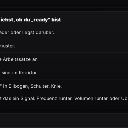
ehst, ob du „ready" bist
eder oder liegst darüber.
muster.
 Arbeitssätze an.
sind im Korridor.
in Ellbogen, Schulter, Knie.
t das ein Signal: Frequenz runter, Volumen runter oder Ü