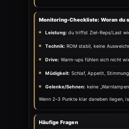
Monitoring-Checkliste: Woran du si
Leistung:
du triffst Ziel-Reps/Last wi
Technik:
ROM stabil, keine Ausweich
Drive:
Warm-ups fühlen sich nicht wie
Müdigkeit:
Schlaf, Appetit, Stimmung 
Gelenke/Sehnen:
keine „Warnlampen" 
Wenn 2–3 Punkte klar daneben liegen, is
Häufige Fragen