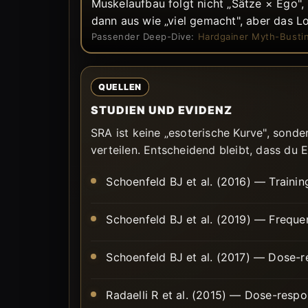
Muskelaufbau folgt nicht „Sätze × Ego"
dann aus wie „viel gemacht", aber das Lo
Passender Deep-Dive:
Hardgainer Myth-Busti
QUELLEN
STUDIEN UND EVIDENZ
SRA ist keine „esoterische Kurve", sond
verteilen. Entscheidend bleibt, dass du
Schoenfeld BJ et al. (2016) — Traini
Schoenfeld BJ et al. (2019) — Frequ
Schoenfeld BJ et al. (2017) — Dose-
Radaelli R et al. (2015) — Dose-respon