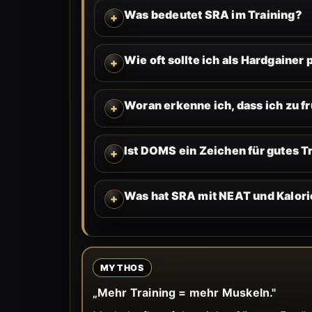
Was bedeutet SRA im Training?
Wie oft sollte ich als Hardgainer
Woran erkenne ich, dass ich zu fr
Ist DOMS ein Zeichen für gutes T
Was hat SRA mit NEAT und Kalori
MYTHOS
„Mehr Training = mehr Muskeln."