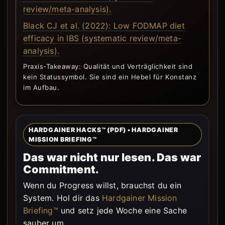
review/meta-analysis).
Black CJ et al. (2022): Low FODMAP diet
efficacy in IBS (systematic review/meta-
analysis).
Praxis-Takeaway: Qualität und Verträglichkeit sind
kein Statussymbol. Sie sind ein Hebel für Konstanz
im Aufbau.
HARDGAINER HACKS™ (PDF) • HARDGAINER
MISSION BRIEFING™
Das war nicht nur lesen. Das war
Commitment.
Wenn du Progress willst, brauchst du ein
System. Hol dir das
Hardgainer Mission
Briefing™
und setz jede Woche eine Sache
sauber um.