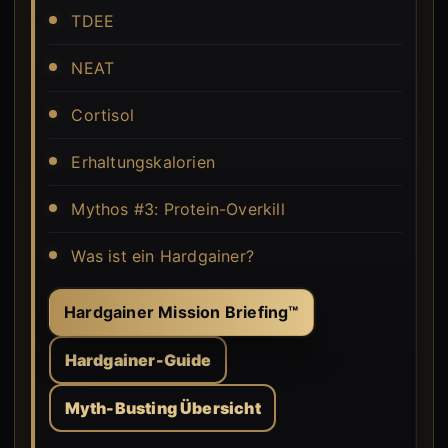
TDEE
NEAT
Cortisol
Erhaltungskalorien
Mythos #3: Protein-Overkill
Was ist ein Hardgainer?
Hardgainer Mission Briefing™
Hardgainer-Guide
Myth-Busting Übersicht