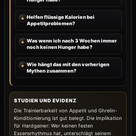
Helfen flüssige Kalorien bei
Appetitproblemen?
Was wenn ich nach 3 Wochen immer
noch keinen Hunger habe?
Wie hängt das mit den vorherigen
Mythen zusammen?
STUDIEN UND EVIDENZ
Die Trainierbarkeit von Appetit und Ghrelin-
Konditionierung ist gut belegt. Die Implikation
für Hardgainer: Wer keinen festen
Essensrhythmus hat, unterschlägt seinem