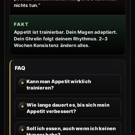
nichts tun.“
FAKT
Appetit ist trainierbar. Dein Magen adaptiert.
Dein Ghrelin folgt deinem Rhythmus. 2–3
Wochen Konsistenz ändern alles.
FAQ
Kann man Appetit wirklich
trainieren?
Wie lange dauert es, bis sich mein
Appetit verbessert?
Soll ich essen, auch wenn ich keinen
Hunger habe?