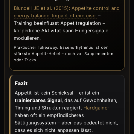
Blundell JE et al. (2015): Appetite control and
energy balance: Impact of exercise.
–
Training beeinflusst Appetitregulation –
körperliche Aktivität kann Hungersignale
modulieren.
Praktischer Takeaway: Essensrhythmus ist der
stärkste Appetit-Hebel – noch vor Supplementen
oder Tricks.
Fazit
Appetit ist kein Schicksal – er ist ein
trainierbares Signal
, das auf Gewohnheiten,
Timing und Struktur reagiert.
Hardgainer
haben oft ein empfindlicheres
Sättigungssystem – aber das bedeutet nicht,
dass es sich nicht anpassen lässt.