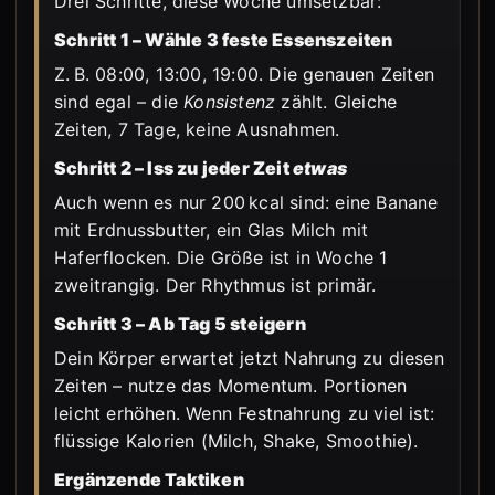
Drei Schritte, diese Woche umsetzbar:
Schritt 1 – Wähle 3 feste Essenszeiten
Z. B. 08:00, 13:00, 19:00. Die genauen Zeiten
sind egal – die
Konsistenz
zählt. Gleiche
Zeiten, 7 Tage, keine Ausnahmen.
Schritt 2 – Iss zu jeder Zeit
etwas
Auch wenn es nur 200 kcal sind: eine Banane
mit Erdnussbutter, ein Glas Milch mit
Haferflocken. Die Größe ist in Woche 1
zweitrangig. Der Rhythmus ist primär.
Schritt 3 – Ab Tag 5 steigern
Dein Körper erwartet jetzt Nahrung zu diesen
Zeiten – nutze das Momentum. Portionen
leicht erhöhen. Wenn Festnahrung zu viel ist:
flüssige Kalorien (Milch, Shake, Smoothie).
Ergänzende Taktiken