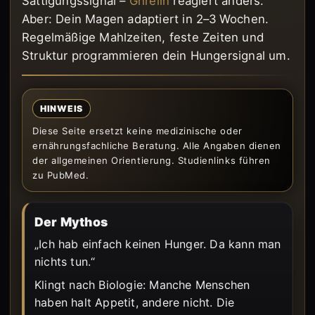
Sättigungssignal –
Ghrelin
reagiert anders.
Aber: Dein Magen adaptiert in 2–3 Wochen.
Regelmäßige Mahlzeiten, feste Zeiten und
Struktur programmieren dein Hungersignal um.
HINWEIS
Diese Seite ersetzt keine medizinische oder
ernährungsfachliche Beratung. Alle Angaben dienen
der allgemeinen Orientierung. Studienlinks führen
zu PubMed.
Der Mythos
„Ich hab einfach keinen Hunger. Da kann man
nichts tun.“
Klingt nach Biologie: Manche Menschen
haben halt Appetit, andere nicht. Die