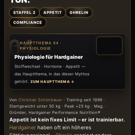
STAFFEL 2
APPETIT
GHRELIN
COMPLIANCE
04
HAUPTTHEMA 04 ·
PHYSIOLOGIE
Physiologie für Hardgainer
Stoffwechsel · Hormone · Appetit —
das Hauptthema, in das dieser Mythos
gehört.
ZUM HAUPTTHEMA →
Von
Christian Schönbauer
· Training seit 1999 ·
Startgewicht unter 50 kg · Peak +25 kg · Mag. ·
Gründer, Hardgainer Performance Nutrition®
Appetit ist kein fixes Limit – er ist trainierbar.
Hardgainer
haben oft ein höheres