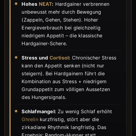
Hohes
NEAT
:
Hardgainer verbrennen
unbewusst mehr durch Bewegung
(Zappeln, Gehen, Stehen). Hoher
Energieverbrauch bei gleichzeitig
niedrigem Appetit – die klassische
Hardgainer-Schere.
Stress und
Cortisol
:
Chronischer Stress
kann den Appetit senken (nicht nur
steigern). Bei Hardgainern führt die
Kombination aus Stress + niedrigem
Grundappetit zum völligen Aussetzen
des Hungersignals.
Schlafmangel:
Zu wenig Schlaf erhöht
Ghrelin
kurzfristig, stört aber die
zirkadiane Rhythmik langfristig. Das
Ergebnis: Random-Hunger statt