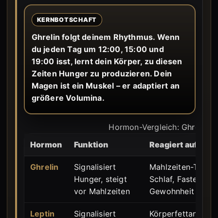
KERNBOTSCHAFT
Ghrelin folgt deinem Rhythmus. Wenn
du jeden Tag um 12:00, 15:00 und
19:00 isst, lernt dein Körper, zu diesen
Zeiten Hunger zu produzieren. Dein
Magen ist ein Muskel – er adaptiert an
größere Volumina.
Hormon-Vergleich: Ghrelin u
Hormon
Funktion
Reagiert auf
Ghrelin
Signalisiert
Mahlzeiten-Timing
Hunger, steigt
Schlaf, Fastendaue
vor Mahlzeiten
Gewohnheit
Leptin
Signalisiert
Körperfettanteil,