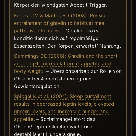
Körper den wichtigsten Appetit-Trigger.
Frecka JM & Mattes RD (2008): Possible
entrainment of ghrelin to habitual meal
patterns in humans.
– Ghrelin-Peaks
konditionieren sich auf regelmäßige
Essenszeiten. Der Körper „erwartet“ Nahrung.
Cummings DE (2006): Ghrelin and the short-
and long-term regulation of appetite and
body weight.
– Übersichtsarbeit zur Rolle von
Ghrelin bei Appetitsteuerung und
Gewichtsregulation.
Spiegel K et al. (2004): Sleep curtailment
results in decreased leptin levels, elevated
ghrelin levels, and increased hunger and
appetite.
– Schlafmangel stört das
Ghrelin/Leptin-Gleichgewicht und
destabilisiert Hungersignale.