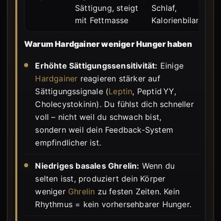
Sättigung, steigt
Schlaf,
mit Fettmasse
Kalorienbilanz
Warum Hardgainer weniger Hunger haben
Erhöhte Sättigungssensitivität:
Einige
Hardgainer
reagieren stärker auf
Sättigungssignale (
Leptin
, Peptid YY,
Cholecystokinin). Du fühlst dich schneller
voll – nicht weil du schwach bist,
sondern weil dein Feedback-System
empfindlicher ist.
Niedriges basales Ghrelin:
Wenn du
selten isst, produziert dein Körper
weniger
Ghrelin
zu festen Zeiten. Kein
Rhythmus = kein vorhersehbarer Hunger.