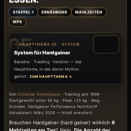
STAFFEL 1
ERNÄHRUNG
MAHLZEITEN
MPS
05
HAUPTTHEMA 05 · SYSTEM
System für Hardgainer
Baseline · Tracking · Iteration — das
Hauptthema, in das dieser Mythos
gehört.
ZUM HAUPTTHEMA →
Von
Christian Schönbauer
· Training seit 1999 ·
Startgewicht unter 50 kg · Peak +25 kg · Mag. ·
Gründer, Hardgainer Performance Nutrition®
Aktualisiert: März 2026 — Inhalt erweitert.
Brauchen Hardgainer (hard gainer) wirklich
6
Mahlzeiten am Tag
? Nein.
Die Anzahl der