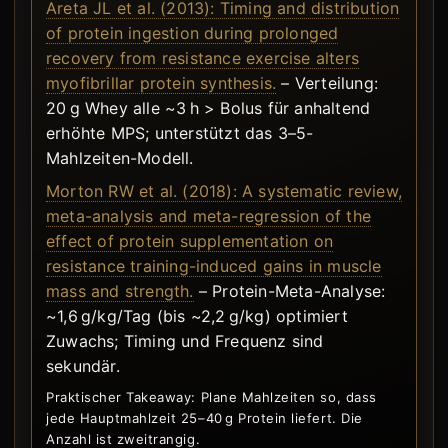
Areta JL et al. (2013): Timing and distribution
of protein ingestion during prolonged
recovery from resistance exercise alters
myofibrillar protein synthesis.
– Verteilung:
20 g Whey alle ~3 h > Bolus für anhaltend
erhöhte MPS; unterstützt das 3–5-
Mahlzeiten-Modell.
Morton RW et al. (2018): A systematic review,
meta-analysis and meta-regression of the
effect of protein supplementation on
resistance training-induced gains in muscle
mass and strength.
– Protein-Meta-Analyse:
~1,6 g/kg/Tag (bis ~2,2 g/kg) optimiert
Zuwachs; Timing und Frequenz sind
sekundär.
Praktischer Takeaway: Plane Mahlzeiten so, dass
jede Hauptmahlzeit 25–40 g Protein liefert. Die
Anzahl ist zweitrangig.