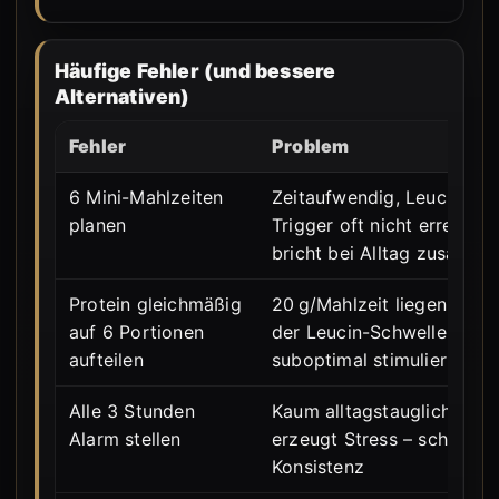
Häufige Fehler (und bessere
Alternativen)
Fehler
Problem
6 Mini-Mahlzeiten
Zeitaufwendig, Leucin-
planen
Trigger oft nicht erreicht,
bricht bei Alltag zusamm
Protein gleichmäßig
20 g/Mahlzeit liegen unter
auf 6 Portionen
der Leucin-Schwelle – MP
aufteilen
suboptimal stimuliert
Alle 3 Stunden
Kaum alltagstauglich,
Alarm stellen
erzeugt Stress – schadet
Konsistenz