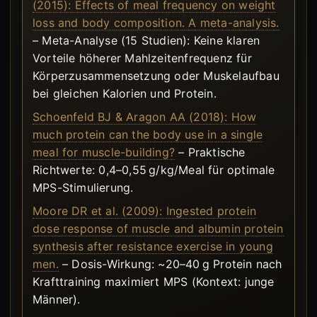
(2015): Effects of meal frequency on weight
loss and body composition. A meta-analysis.
– Meta-Analyse (15 Studien): Keine klaren
Vorteile höherer Mahlzeitenfrequenz für
Körperzusammensetzung oder Muskelaufbau
bei gleichen Kalorien und Protein.
Schoenfeld BJ & Aragon AA (2018): How
much protein can the body use in a single
meal for muscle-building?
– Praktische
Richtwerte: 0,4–0,55 g/kg/Meal für optimale
MPS-Stimulierung.
Moore DR et al. (2009): Ingested protein
dose response of muscle and albumin protein
synthesis after resistance exercise in young
men.
– Dosis-Wirkung: ~20–40 g Protein nach
Krafttraining maximiert MPS (Kontext: junge
Männer).