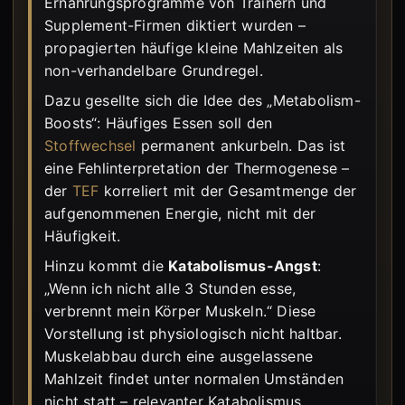
Ernährungsprogramme von Trainern und
Supplement-Firmen diktiert wurden –
propagierten häufige kleine Mahlzeiten als
non-verhandelbare Grundregel.
Dazu gesellte sich die Idee des „Metabolism-
Boosts“: Häufiges Essen soll den
Stoffwechsel
permanent ankurbeln. Das ist
eine Fehlinterpretation der Thermogenese –
der
TEF
korreliert mit der Gesamtmenge der
aufgenommenen Energie, nicht mit der
Häufigkeit.
Hinzu kommt die
Katabolismus-Angst
:
„Wenn ich nicht alle 3 Stunden esse,
verbrennt mein Körper Muskeln.“ Diese
Vorstellung ist physiologisch nicht haltbar.
Muskelabbau durch eine ausgelassene
Mahlzeit findet unter normalen Umständen
nicht statt – relevanter Katabolismus