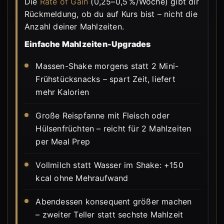
Die
Rate of Gain
(0,25–0,5 %/Woche) gibt dir
Rückmeldung, ob du auf Kurs bist – nicht die
Anzahl deiner Mahlzeiten.
Einfache Mahlzeiten-Upgrades
Massen-Shake morgens statt 2 Mini-
Frühstücksnacks – spart Zeit, liefert
mehr Kalorien
Große Reispfanne mit Fleisch oder
Hülsenfrüchten – reicht für 2 Mahlzeiten
per Meal Prep
Vollmilch statt Wasser im Shake: +150
kcal ohne Mehraufwand
Abendessen konsequent größer machen
– zweiter Teller statt sechste Mahlzeit