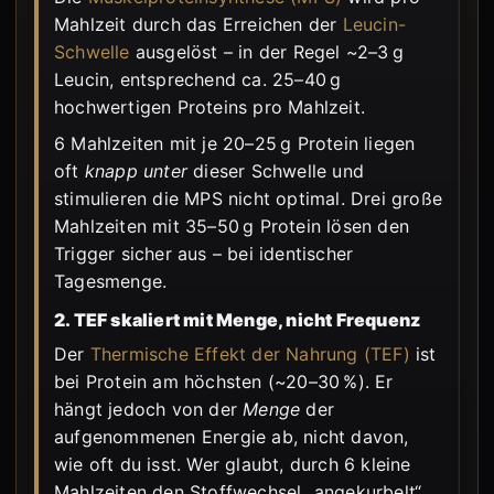
Mahlzeit durch das Erreichen der
Leucin-
Schwelle
ausgelöst – in der Regel ~2–3 g
Leucin, entsprechend ca. 25–40 g
hochwertigen Proteins pro Mahlzeit.
6 Mahlzeiten mit je 20–25 g Protein liegen
oft
knapp unter
dieser Schwelle und
stimulieren die MPS nicht optimal. Drei große
Mahlzeiten mit 35–50 g Protein lösen den
Trigger sicher aus – bei identischer
Tagesmenge.
2. TEF skaliert mit Menge, nicht Frequenz
Der
Thermische Effekt der Nahrung (TEF)
ist
bei Protein am höchsten (~20–30 %). Er
hängt jedoch von der
Menge
der
aufgenommenen Energie ab, nicht davon,
wie oft du isst. Wer glaubt, durch 6 kleine
Mahlzeiten den Stoffwechsel „angekurbelt“