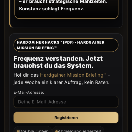
– er braucht strategische Mahlzeiten.
Konstanz schlägt Frequenz.
HARDGAINER HACKS™ (PDF) • HARDGAINER
MISSION BRIEFING™
Frequenz verstanden. Jetzt
brauchst du das System.
Hol dir das
Hardgainer Mission Briefing™
–
jede Woche ein klarer Auftrag, kein Raten.
E-Mail-Adresse:
Double Opt-in
Abmeldung jederzeit