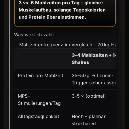
3 vs. 6 Mahlzeiten pro Tag – gleicher
Muskelaufbau, solange Tageskalorien
und Protein übereinstimmen.
Was wirklich zählt:
Mahlzeitenfrequenz im Vergleich – 70 kg Hardgain
3–4 Mahlzeiten + 1–2
Shakes
Protein pro Mahlzeit
35–50 g → Leucin-
Trigger sicher ausgelöst
MPS-
3–5 × (optimal)
Stimulierungen/Tag
Alltagstauglichkeit
Hoch – planbar,
strukturiert