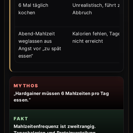
6 Mal täglich
Unrealistisch, führt zu
kochen
Abbruch
Abend-Mahlzeit
Kalorien fehlen, Tagesziel
weglassen aus
nicht erreicht
Angst vor „zu spät
essen“
MYTHOS
„Hardgainer müssen 6 Mahlzeiten pro Tag
essen.“
FAKT
Mahlzeitenfrequenz ist zweitrangig.
Tageskalorien und Proteinverteilung