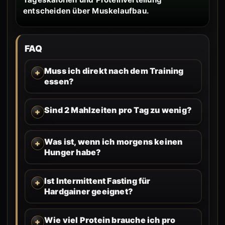
entscheiden über Muskelaufbau.
FAQ
Muss ich direkt nach dem Training
essen?
Sind 2 Mahlzeiten pro Tag zu wenig?
Was ist, wenn ich morgens keinen
Hunger habe?
Ist Intermittent Fasting für
Hardgainer geeignet?
Wie viel Protein brauche ich pro