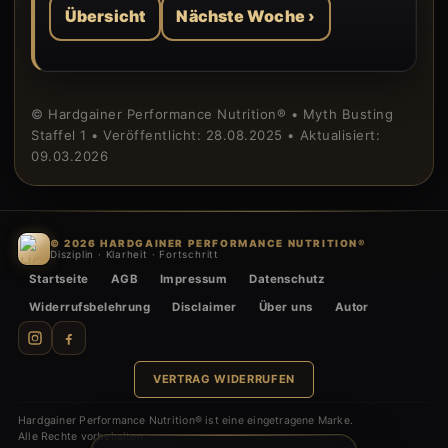
Übersicht
Nächste Woche ›
© Hardgainer Performance Nutrition® • Myth Busting
Staffel 1 • Veröffentlicht: 28.08.2025 • Aktualisiert:
09.03.2026
© 2026 HARDGAINER PERFORMANCE NUTRITION®
Disziplin · Klarheit · Fortschritt
Startseite
AGB
Impressum
Datenschutz
Widerrufsbelehrung
Disclaimer
Über uns
Autor
VERTRAG WIDERRUFEN
Hardgainer Performance Nutrition® ist eine eingetragene Marke.
Alle Rechte vorbehalten.