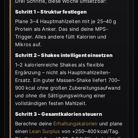
Drei Schritte, diese Woche umsetzbar:
Schritt 1 – Struktur festlegen
Plane 3–4 Hauptmahlzeiten mit je 25–40 g
Protein als Anker. Das sind deine MPS-
Trigger. Alles andere füllt Kalorien und
Mikros auf.
Schritt 2 – Shakes intelligent einsetzen
1–2 kalorienreiche Shakes als flexible
Ergänzung – nicht als Hauptmahlzeiten-
Ersatz. Ein guter Massen-Shake liefert 700–
900 kcal ohne großen Zubereitungsaufwand
und ohne die Sättigungswirkung einer
vollständigen festen Mahlzeit.
Schritt 3 – Gesamtkalorien steuern
Berechne deine
Erhaltungskalorien
und plane
einen
Lean Surplus
von +250–400 kcal/Tag.